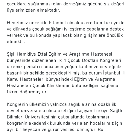
çocuklara sağlanması olan derneğimiz gücünü siz değerli
üyelerimizden almaktadır.
Hedefimiz öncelikle İstanbul olmak üzere tüm Türkiye’de
ve dünyada çocuk sağlığını iyileştirme çabalarına destek
vermek ve bu konuda yapılacak olan girişimlere öncülük
etmektir.
Şişli Hamidiye Etfal Eğitim ve Araştırma Hastanesi
bünyesinde düzenlenen ilk 4 Çocuk Dostları Kongreleri
ülkemiz pediatri camiasının yoğun katılım ve desteği ile
başarılı bir şekilde gerçekleştirilmiş, bu durum İstanbul ili
Kamu Hastaneleri bünyesindeki Eğitim ve Araştırma
Hastaneleri Çocuk Kliniklerinin bütünselliğini sağlama
fikrini doğurmuştur.
Kongrenin ülkemizin yalnızca sağlık alanına odaklı ilk
devlet üniversitesi olma özelliğini taşıyan Türkiye Sağlık
Bilimleri Üniversitesi’nin çatısı altında toplanması
kongrenin akademik kurulunda yer alan hocalarımız için
ayrı bir heyecan ve gurur vesilesi olmuştur. Bu