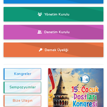
Yönetim Kurulu
Denetim Kurulu
Dernek Üyeliği
Kongreler
Sempozyumlar
Bize Ulaşın